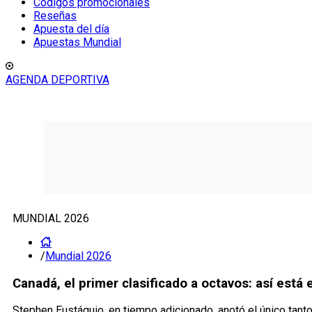
Códigos promocionales
Reseñas
Apuesta del día
Apuestas Mundial
AGENDA DEPORTIVA
MUNDIAL 2026
/
Mundial 2026
Canadá, el primer clasificado a octavos: así está
Stephen Eustáquio, en tiempo adicionado, anotó el único tant