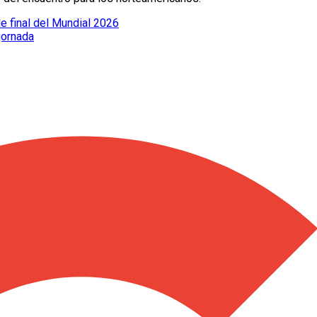
e final del Mundial 2026
jornada