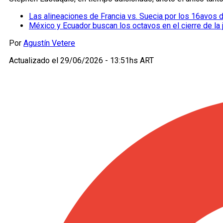
Las alineaciones de Francia vs. Suecia por los 16avos d
México y Ecuador buscan los octavos en el cierre de la 
Por
Agustín Vetere
Actualizado el
29/06/2026 - 13:51hs ART