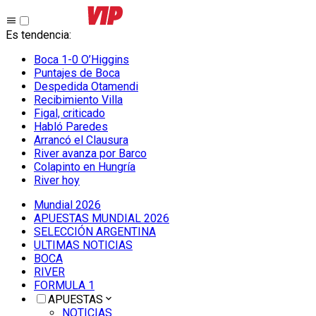
Es tendencia
:
Boca 1-0 O’Higgins
Puntajes de Boca
Despedida Otamendi
Recibimiento Villa
Figal, criticado
Habló Paredes
Arrancó el Clausura
River avanza por Barco
Colapinto en Hungría
River hoy
Mundial 2026
APUESTAS MUNDIAL 2026
SELECCIÓN ARGENTINA
ULTIMAS NOTICIAS
BOCA
RIVER
FORMULA 1
APUESTAS
NOTICIAS