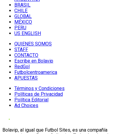
BRASIL
CHILE
GLOBAL
MÉXICO
PERU
US ENGLISH
QUIENES SOMOS
STAFF
CONTACTO
Escribe en Bolavip
RedGol
Futbolcentroamerica
APUESTAS
Términos y Condiciones
Políticas de Privacidad
Política Editorial
Ad Choices
Bolavip, al igual que Futbol Sites, es una compañía