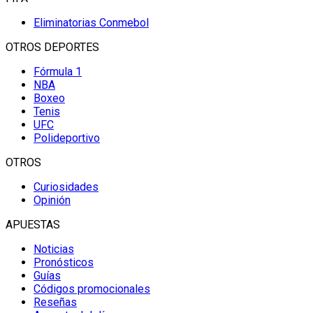
Eliminatorias Conmebol
OTROS DEPORTES
Fórmula 1
NBA
Boxeo
Tenis
UFC
Polideportivo
OTROS
Curiosidades
Opinión
APUESTAS
Noticias
Pronósticos
Guías
Códigos promocionales
Reseñas