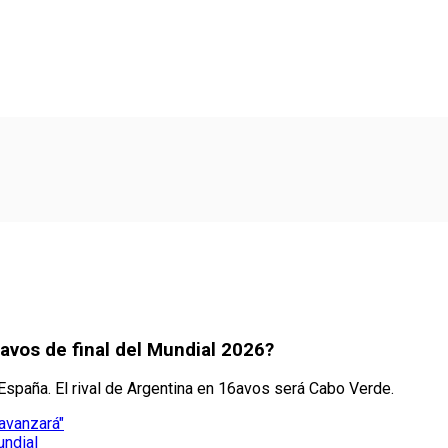
avos de final del Mundial 2026?
spaña. El rival de Argentina en 16avos será Cabo Verde.
 avanzará"
undial