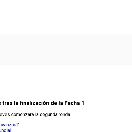
tras la finalización de la Fecha 1
 jueves comenzará la segunda ronda.
 avanzará"
undial