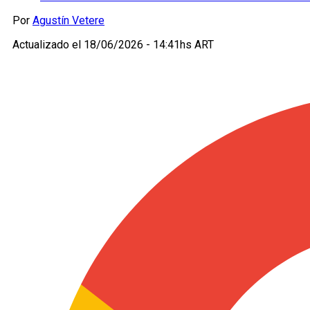
Por
Agustín Vetere
Actualizado el
18/06/2026 - 14:41hs ART