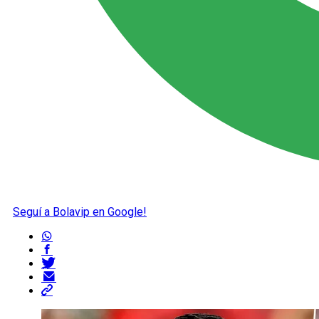
Seguí a Bolavip en Google!