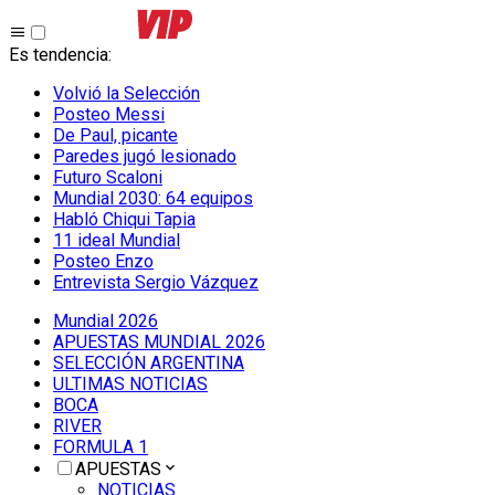
Es tendencia
:
Volvió la Selección
Posteo Messi
De Paul, picante
Paredes jugó lesionado
Futuro Scaloni
Mundial 2030: 64 equipos
Habló Chiqui Tapia
11 ideal Mundial
Posteo Enzo
Entrevista Sergio Vázquez
Mundial 2026
APUESTAS MUNDIAL 2026
SELECCIÓN ARGENTINA
ULTIMAS NOTICIAS
BOCA
RIVER
FORMULA 1
APUESTAS
NOTICIAS