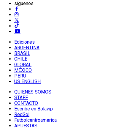
síguenos
Ediciones
ARGENTINA
BRASIL
CHILE
GLOBAL
MÉXICO
PERU
US ENGLISH
QUIENES SOMOS
STAFF
CONTACTO
Escribe en Bolavip
RedGol
Futbolcentroamerica
APUESTAS