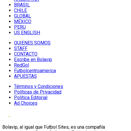
BRASIL
CHILE
GLOBAL
MÉXICO
PERU
US ENGLISH
QUIENES SOMOS
STAFF
CONTACTO
Escribe en Bolavip
RedGol
Futbolcentroamerica
APUESTAS
Términos y Condiciones
Políticas de Privacidad
Política Editorial
Ad Choices
Bolavip, al igual que Futbol Sites, es una compañía