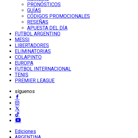
PRONÓSTICOS
GUÍAS
CÓDIGOS PROMOCIONALES
RESEÑAS
APUESTA DEL DÍA
FUTBOL ARGENTINO
MESSI
LIBERTADORES
ELIMINATORIAS
COLAPINTO
EUROPA
FUTBOL INTERNACIONAL
TENIS
PREMIER LEAGUE
síguenos
Ediciones
ARGENTINA