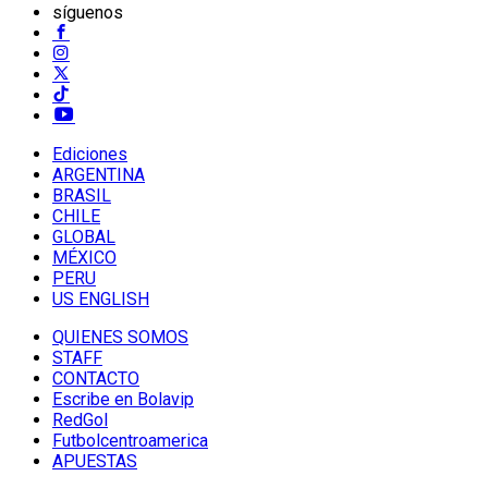
síguenos
Ediciones
ARGENTINA
BRASIL
CHILE
GLOBAL
MÉXICO
PERU
US ENGLISH
QUIENES SOMOS
STAFF
CONTACTO
Escribe en Bolavip
RedGol
Futbolcentroamerica
APUESTAS