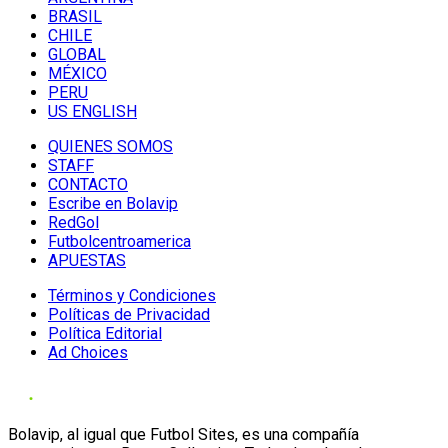
BRASIL
CHILE
GLOBAL
MÉXICO
PERU
US ENGLISH
QUIENES SOMOS
STAFF
CONTACTO
Escribe en Bolavip
RedGol
Futbolcentroamerica
APUESTAS
Términos y Condiciones
Políticas de Privacidad
Política Editorial
Ad Choices
Bolavip, al igual que Futbol Sites, es una compañía