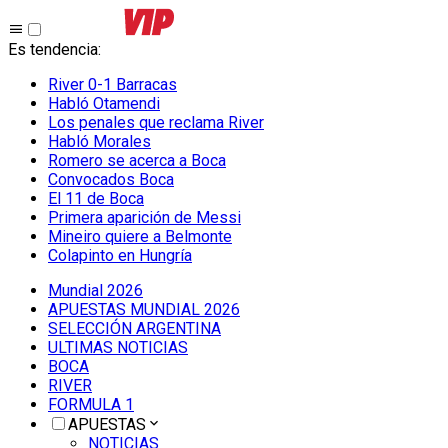
Es tendencia
:
River 0-1 Barracas
Habló Otamendi
Los penales que reclama River
Habló Morales
Romero se acerca a Boca
Convocados Boca
El 11 de Boca
Primera aparición de Messi
Mineiro quiere a Belmonte
Colapinto en Hungría
Mundial 2026
APUESTAS MUNDIAL 2026
SELECCIÓN ARGENTINA
ULTIMAS NOTICIAS
BOCA
RIVER
FORMULA 1
APUESTAS
NOTICIAS