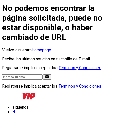
No podemos encontrar la
página solicitada, puede no
estar disponible, o haber
cambiado de URL
Vuelve a nuestra
Homepage
Recibe las últimas noticias en tu casilla de E-mail
Registrarse implica aceptar los
Términos y Condiciones
Registrarse implica aceptar los
Términos y Condiciones
síguenos