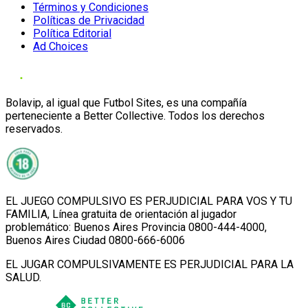
Términos y Condiciones
Políticas de Privacidad
Política Editorial
Ad Choices
Bolavip, al igual que Futbol Sites, es una compañía
perteneciente a Better Collective. Todos los derechos
reservados.
EL JUEGO COMPULSIVO ES PERJUDICIAL PARA VOS Y TU
FAMILIA, Línea gratuita de orientación al jugador
problemático: Buenos Aires Provincia 0800-444-4000,
Buenos Aires Ciudad 0800-666-6006
EL JUGAR COMPULSIVAMENTE ES PERJUDICIAL PARA LA
SALUD.