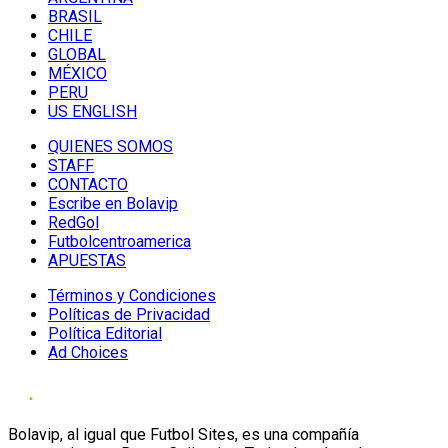
BRASIL
CHILE
GLOBAL
MÉXICO
PERU
US ENGLISH
QUIENES SOMOS
STAFF
CONTACTO
Escribe en Bolavip
RedGol
Futbolcentroamerica
APUESTAS
Términos y Condiciones
Políticas de Privacidad
Política Editorial
Ad Choices
Bolavip, al igual que Futbol Sites, es una compañía