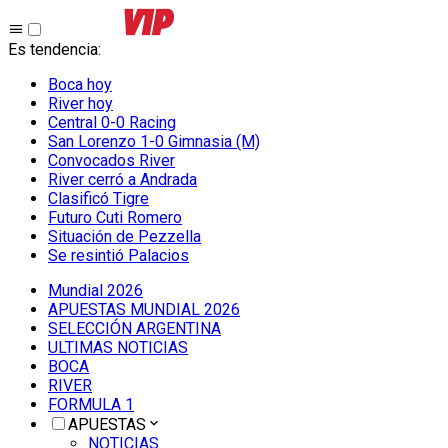
Es tendencia
:
Boca hoy
River hoy
Central 0-0 Racing
San Lorenzo 1-0 Gimnasia (M)
Convocados River
River cerró a Andrada
Clasificó Tigre
Futuro Cuti Romero
Situación de Pezzella
Se resintió Palacios
Mundial 2026
APUESTAS MUNDIAL 2026
SELECCIÓN ARGENTINA
ULTIMAS NOTICIAS
BOCA
RIVER
FORMULA 1
APUESTAS
NOTICIAS