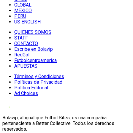
GLOBAL
MÉXICO
PERU
US ENGLISH
QUIENES SOMOS
STAFF
CONTACTO
Escribe en Bolavip
RedGol
Futbolcentroamerica
APUESTAS
Términos y Condiciones
Políticas de Privacidad
Política Editorial
Ad Choices
Bolavip, al igual que Futbol Sites, es una compañía
perteneciente a Better Collective. Todos los derechos
reservados.