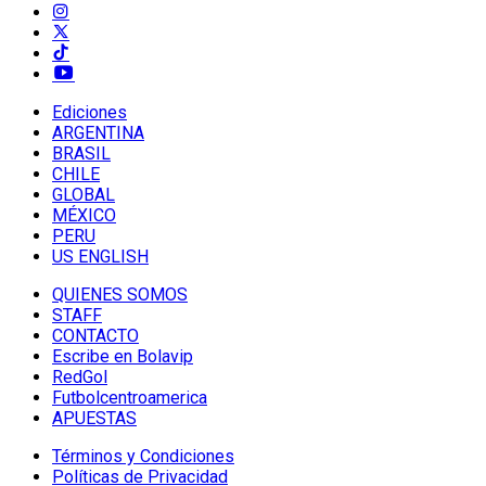
Ediciones
ARGENTINA
BRASIL
CHILE
GLOBAL
MÉXICO
PERU
US ENGLISH
QUIENES SOMOS
STAFF
CONTACTO
Escribe en Bolavip
RedGol
Futbolcentroamerica
APUESTAS
Términos y Condiciones
Políticas de Privacidad