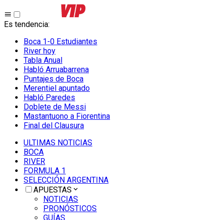
Es tendencia
:
Boca 1-0 Estudiantes
River hoy
Tabla Anual
Habló Arruabarrena
Puntajes de Boca
Merentiel apuntado
Habló Paredes
Doblete de Messi
Mastantuono a Fiorentina
Final del Clausura
ULTIMAS NOTICIAS
BOCA
RIVER
FORMULA 1
SELECCIÓN ARGENTINA
APUESTAS
NOTICIAS
PRONÓSTICOS
GUÍAS