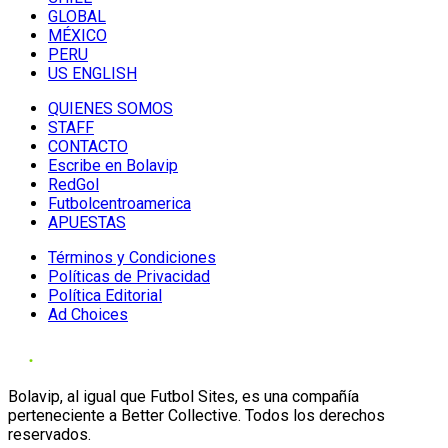
GLOBAL
MÉXICO
PERU
US ENGLISH
QUIENES SOMOS
STAFF
CONTACTO
Escribe en Bolavip
RedGol
Futbolcentroamerica
APUESTAS
Términos y Condiciones
Políticas de Privacidad
Política Editorial
Ad Choices
Bolavip, al igual que Futbol Sites, es una compañía
perteneciente a Better Collective. Todos los derechos
reservados.