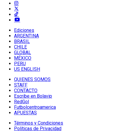
Ediciones
ARGENTINA
BRASIL
CHILE
GLOBAL
MÉXICO
PERU
US ENGLISH
QUIENES SOMOS
STAFF
CONTACTO
Escribe en Bolavip
RedGol
Futbolcentroamerica
APUESTAS
Términos y Condiciones
Políticas de Privacidad