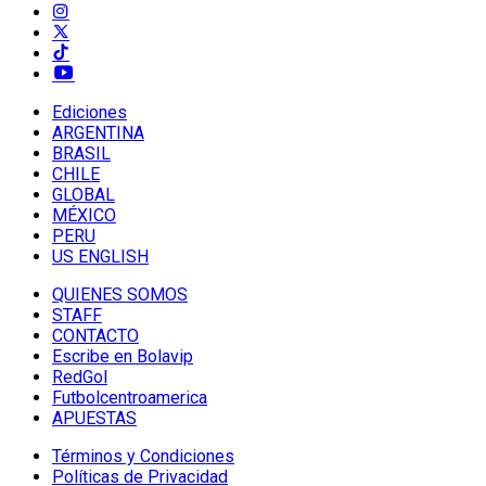
Ediciones
ARGENTINA
BRASIL
CHILE
GLOBAL
MÉXICO
PERU
US ENGLISH
QUIENES SOMOS
STAFF
CONTACTO
Escribe en Bolavip
RedGol
Futbolcentroamerica
APUESTAS
Términos y Condiciones
Políticas de Privacidad