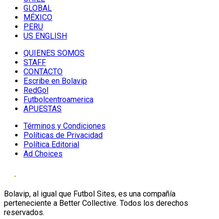
GLOBAL
MÉXICO
PERU
US ENGLISH
QUIENES SOMOS
STAFF
CONTACTO
Escribe en Bolavip
RedGol
Futbolcentroamerica
APUESTAS
Términos y Condiciones
Políticas de Privacidad
Política Editorial
Ad Choices
Bolavip, al igual que Futbol Sites, es una compañía
perteneciente a Better Collective. Todos los derechos
reservados.