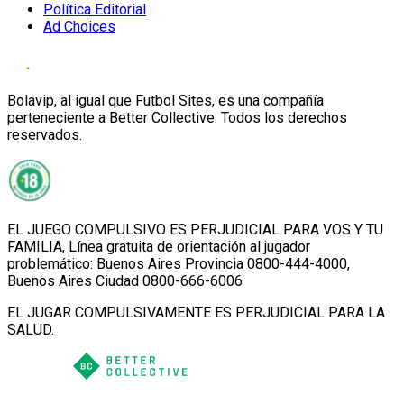
Política Editorial
Ad Choices
Bolavip, al igual que Futbol Sites, es una compañía
perteneciente a Better Collective. Todos los derechos
reservados.
EL JUEGO COMPULSIVO ES PERJUDICIAL PARA VOS Y TU
FAMILIA, Línea gratuita de orientación al jugador
problemático: Buenos Aires Provincia 0800-444-4000,
Buenos Aires Ciudad 0800-666-6006
EL JUGAR COMPULSIVAMENTE ES PERJUDICIAL PARA LA
SALUD.