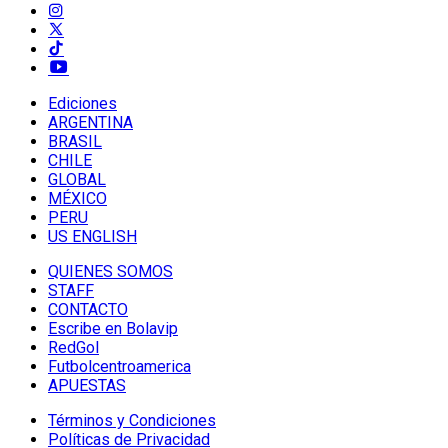
Ediciones
ARGENTINA
BRASIL
CHILE
GLOBAL
MÉXICO
PERU
US ENGLISH
QUIENES SOMOS
STAFF
CONTACTO
Escribe en Bolavip
RedGol
Futbolcentroamerica
APUESTAS
Términos y Condiciones
Políticas de Privacidad