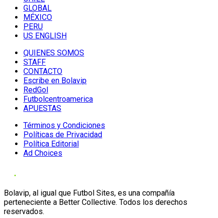
GLOBAL
MÉXICO
PERU
US ENGLISH
QUIENES SOMOS
STAFF
CONTACTO
Escribe en Bolavip
RedGol
Futbolcentroamerica
APUESTAS
Términos y Condiciones
Políticas de Privacidad
Política Editorial
Ad Choices
Bolavip, al igual que Futbol Sites, es una compañía
perteneciente a Better Collective. Todos los derechos
reservados.