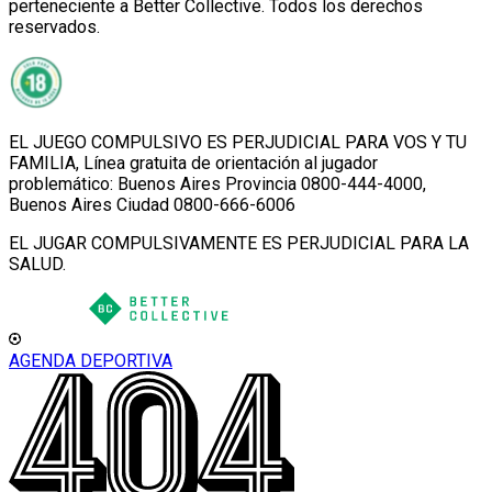
perteneciente a Better Collective. Todos los derechos
reservados.
EL JUEGO COMPULSIVO ES PERJUDICIAL PARA VOS Y TU
FAMILIA, Línea gratuita de orientación al jugador
problemático: Buenos Aires Provincia 0800-444-4000,
Buenos Aires Ciudad 0800-666-6006
EL JUGAR COMPULSIVAMENTE ES PERJUDICIAL PARA LA
SALUD.
AGENDA DEPORTIVA