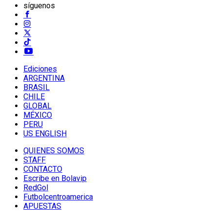
síguenos
Ediciones
ARGENTINA
BRASIL
CHILE
GLOBAL
MÉXICO
PERU
US ENGLISH
QUIENES SOMOS
STAFF
CONTACTO
Escribe en Bolavip
RedGol
Futbolcentroamerica
APUESTAS