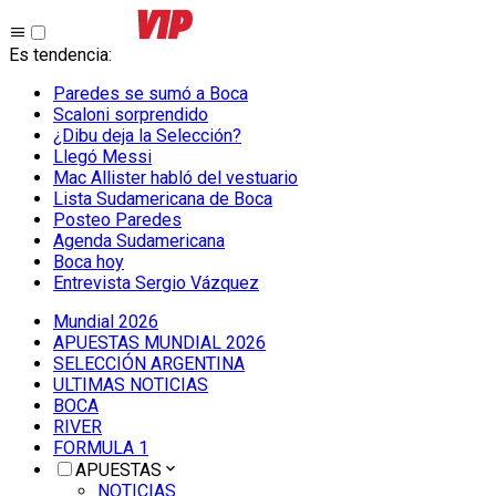
Es tendencia
:
Paredes se sumó a Boca
Scaloni sorprendido
¿Dibu deja la Selección?
Llegó Messi
Mac Allister habló del vestuario
Lista Sudamericana de Boca
Posteo Paredes
Agenda Sudamericana
Boca hoy
Entrevista Sergio Vázquez
Mundial 2026
APUESTAS MUNDIAL 2026
SELECCIÓN ARGENTINA
ULTIMAS NOTICIAS
BOCA
RIVER
FORMULA 1
APUESTAS
NOTICIAS