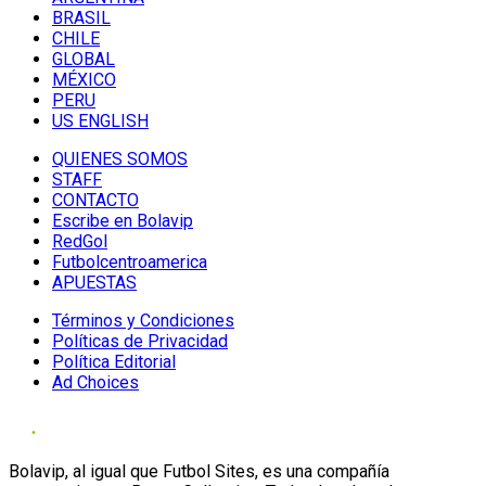
BRASIL
CHILE
GLOBAL
MÉXICO
PERU
US ENGLISH
QUIENES SOMOS
STAFF
CONTACTO
Escribe en Bolavip
RedGol
Futbolcentroamerica
APUESTAS
Términos y Condiciones
Políticas de Privacidad
Política Editorial
Ad Choices
Bolavip, al igual que Futbol Sites, es una compañía