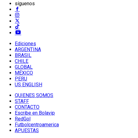
síguenos
Ediciones
ARGENTINA
BRASIL
CHILE
GLOBAL
MÉXICO
PERU
US ENGLISH
QUIENES SOMOS
STAFF
CONTACTO
Escribe en Bolavip
RedGol
Futbolcentroamerica
APUESTAS