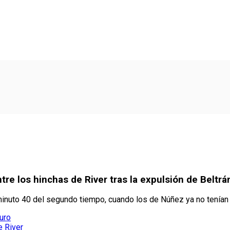
re los hinchas de River tras la expulsión de Beltrá
l minuto 40 del segundo tiempo, cuando los de Núñez ya no tenía
uro
e River