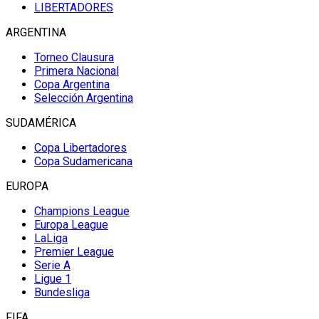
LIBERTADORES
ARGENTINA
Torneo Clausura
Primera Nacional
Copa Argentina
Selección Argentina
SUDAMÉRICA
Copa Libertadores
Copa Sudamericana
EUROPA
Champions League
Europa League
LaLiga
Premier League
Serie A
Ligue 1
Bundesliga
FIFA