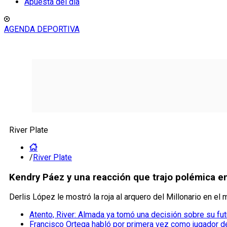
Apuesta del día
AGENDA DEPORTIVA
River Plate
/
River Plate
Kendry Páez y una reacción que trajo polémica ent
Derlis López le mostró la roja al arquero del Millonario en e
Atento, River: Almada ya tomó una decisión sobre su fut
Francisco Ortega habló por primera vez como jugador d