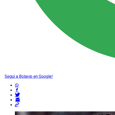
Seguí a Bolavip en Google!