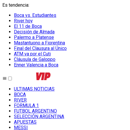
Es tendencia
:
Boca vs. Estudiantes
River hoy
El 11 de Boca
Decisión de Almada
Palermo a Platense
Mastantuono a Fiorentina
Final del Clausura al Único
ATM va por el Cuti
Cláusula de Galoppo
Enner Valencia a Boca
ULTIMAS NOTICIAS
BOCA
RIVER
FORMULA 1
FUTBOL ARGENTINO
SELECCIÓN ARGENTINA
APUESTAS
MESSI