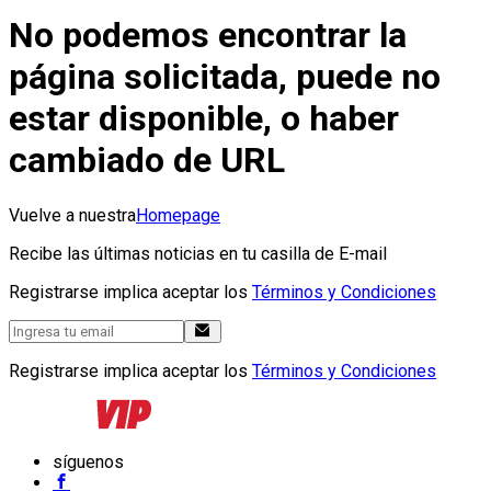
No podemos encontrar la
página solicitada, puede no
estar disponible, o haber
cambiado de URL
Vuelve a nuestra
Homepage
Recibe las últimas noticias en tu casilla de E-mail
Registrarse implica aceptar los
Términos y Condiciones
Registrarse implica aceptar los
Términos y Condiciones
síguenos