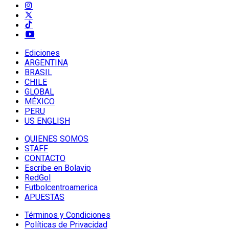
Ediciones
ARGENTINA
BRASIL
CHILE
GLOBAL
MÉXICO
PERU
US ENGLISH
QUIENES SOMOS
STAFF
CONTACTO
Escribe en Bolavip
RedGol
Futbolcentroamerica
APUESTAS
Términos y Condiciones
Políticas de Privacidad