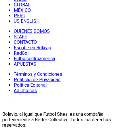
GLOBAL
MÉXICO
PERU
US ENGLISH
QUIENES SOMOS
STAFF
CONTACTO
Escribe en Bolavip
RedGol
Futbolcentroamerica
APUESTAS
Términos y Condiciones
Políticas de Privacidad
Política Editorial
Ad Choices
Bolavip, al igual que Futbol Sites, es una compañía
perteneciente a Better Collective. Todos los derechos
reservados.