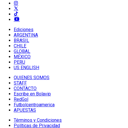
Ediciones
ARGENTINA
BRASIL
CHILE
GLOBAL
MÉXICO
PERU
US ENGLISH
QUIENES SOMOS
STAFF
CONTACTO
Escribe en Bolavip
RedGol
Futbolcentroamerica
APUESTAS
Términos y Condiciones
Políticas de Privacidad