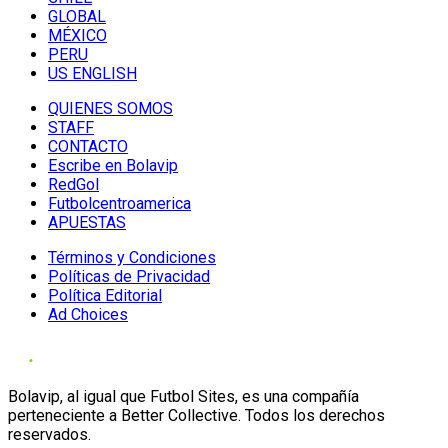
GLOBAL
MÉXICO
PERU
US ENGLISH
QUIENES SOMOS
STAFF
CONTACTO
Escribe en Bolavip
RedGol
Futbolcentroamerica
APUESTAS
Términos y Condiciones
Políticas de Privacidad
Política Editorial
Ad Choices
Bolavip, al igual que Futbol Sites, es una compañía
perteneciente a Better Collective. Todos los derechos
reservados.