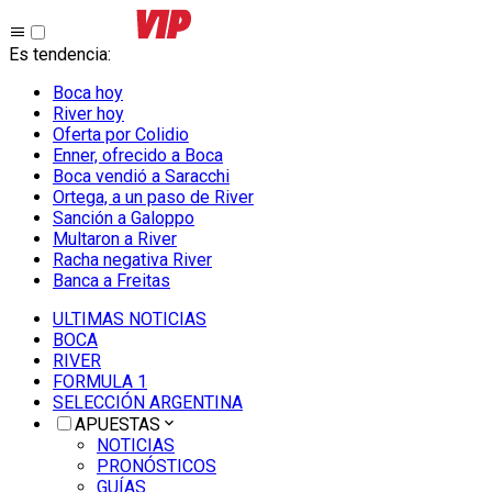
Es tendencia
:
Boca hoy
River hoy
Oferta por Colidio
Enner, ofrecido a Boca
Boca vendió a Saracchi
Ortega, a un paso de River
Sanción a Galoppo
Multaron a River
Racha negativa River
Banca a Freitas
ULTIMAS NOTICIAS
BOCA
RIVER
FORMULA 1
SELECCIÓN ARGENTINA
APUESTAS
NOTICIAS
PRONÓSTICOS
GUÍAS