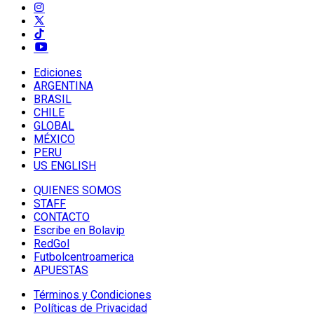
Ediciones
ARGENTINA
BRASIL
CHILE
GLOBAL
MÉXICO
PERU
US ENGLISH
QUIENES SOMOS
STAFF
CONTACTO
Escribe en Bolavip
RedGol
Futbolcentroamerica
APUESTAS
Términos y Condiciones
Políticas de Privacidad