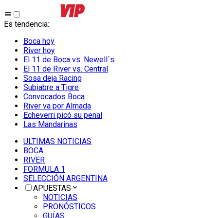
Es tendencia
:
Boca hoy
River hoy
El 11 de Boca vs. Newell´s
El 11 de River vs. Central
Sosa deja Racing
Subiabre a Tigre
Convocados Boca
River va por Almada
Echeverri picó su penal
Las Mandarinas
ULTIMAS NOTICIAS
BOCA
RIVER
FORMULA 1
SELECCIÓN ARGENTINA
APUESTAS
NOTICIAS
PRONÓSTICOS
GUÍAS