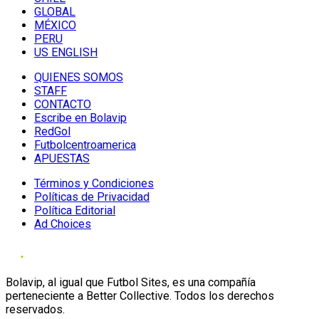
GLOBAL
MÉXICO
PERU
US ENGLISH
QUIENES SOMOS
STAFF
CONTACTO
Escribe en Bolavip
RedGol
Futbolcentroamerica
APUESTAS
Términos y Condiciones
Políticas de Privacidad
Política Editorial
Ad Choices
Bolavip, al igual que Futbol Sites, es una compañía
perteneciente a Better Collective. Todos los derechos
reservados.