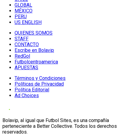
GLOBAL
MÉXICO
PERU
US ENGLISH
QUIENES SOMOS
STAFF
CONTACTO
Escribe en Bolavip
RedGol
Futbolcentroamerica
APUESTAS
Términos y Condiciones
Políticas de Privacidad
Política Editorial
Ad Choices
Bolavip, al igual que Futbol Sites, es una compañía
perteneciente a Better Collective. Todos los derechos
reservados.