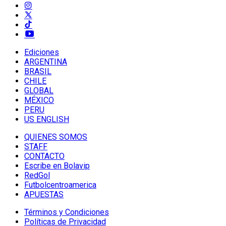
Ediciones
ARGENTINA
BRASIL
CHILE
GLOBAL
MÉXICO
PERU
US ENGLISH
QUIENES SOMOS
STAFF
CONTACTO
Escribe en Bolavip
RedGol
Futbolcentroamerica
APUESTAS
Términos y Condiciones
Políticas de Privacidad