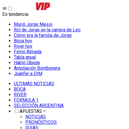
Es tendencia
:
Murió Jorge Messi
Rol de Jorge en la carrera de Leo
Cómo era la familia de Jorge
Boca hoy
River hoy
Firmó Almada
Tabla anual
Habló Úbeda
Ampliación Bombonera
Juanfer a DIM
ULTIMAS NOTICIAS
BOCA
RIVER
FORMULA 1
SELECCIÓN ARGENTINA
APUESTAS
NOTICIAS
PRONÓSTICOS
GUÍAS