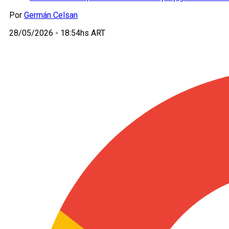
Por
Germán Celsan
28/05/2026 - 18:54hs ART