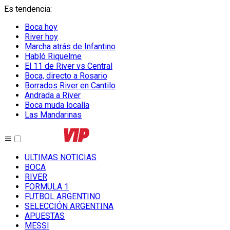
Es tendencia
:
Boca hoy
River hoy
Marcha atrás de Infantino
Habló Riquelme
El 11 de River vs Central
Boca, directo a Rosario
Borrados River en Cantilo
Andrada a River
Boca muda localía
Las Mandarinas
ULTIMAS NOTICIAS
BOCA
RIVER
FORMULA 1
FUTBOL ARGENTINO
SELECCIÓN ARGENTINA
APUESTAS
MESSI