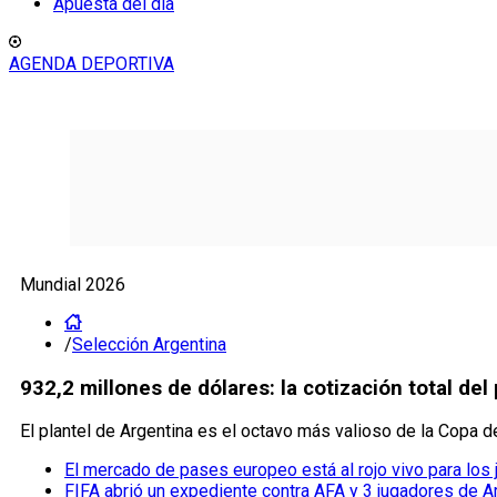
Apuesta del día
AGENDA DEPORTIVA
Mundial 2026
/
Selección Argentina
932,2 millones de dólares: la cotización total del
El plantel de Argentina es el octavo más valioso de la Copa 
El mercado de pases europeo está al rojo vivo para los
FIFA abrió un expediente contra AFA y 3 jugadores de A