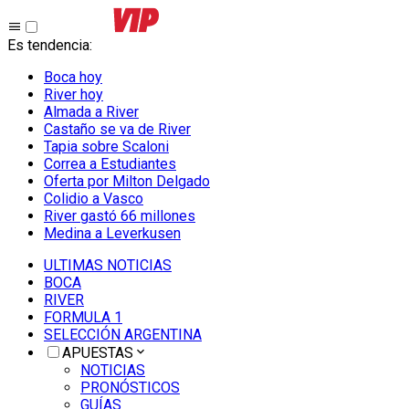
Es tendencia
:
Boca hoy
River hoy
Almada a River
Castaño se va de River
Tapia sobre Scaloni
Correa a Estudiantes
Oferta por Milton Delgado
Colidio a Vasco
River gastó 66 millones
Medina a Leverkusen
ULTIMAS NOTICIAS
BOCA
RIVER
FORMULA 1
SELECCIÓN ARGENTINA
APUESTAS
NOTICIAS
PRONÓSTICOS
GUÍAS