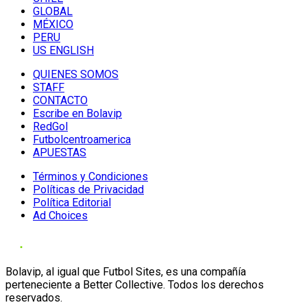
GLOBAL
MÉXICO
PERU
US ENGLISH
QUIENES SOMOS
STAFF
CONTACTO
Escribe en Bolavip
RedGol
Futbolcentroamerica
APUESTAS
Términos y Condiciones
Políticas de Privacidad
Política Editorial
Ad Choices
Bolavip, al igual que Futbol Sites, es una compañía
perteneciente a Better Collective. Todos los derechos
reservados.