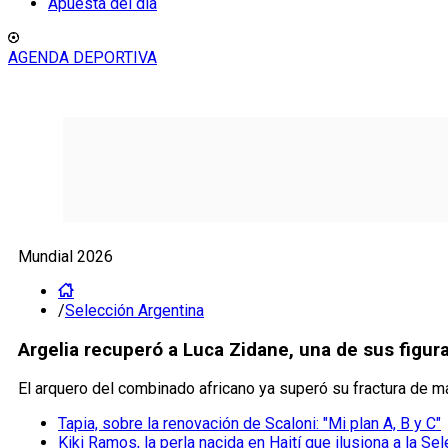
Apuesta del día
AGENDA DEPORTIVA
Mundial 2026
/
Selección Argentina
Argelia recuperó a Luca Zidane, una de sus figu
El arquero del combinado africano ya superó su fractura de ma
Tapia, sobre la renovación de Scaloni: "Mi plan A, B y C"
Kiki Ramos, la perla nacida en Haití que ilusiona a la Se