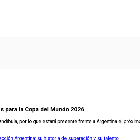
ras para la Copa del Mundo 2026
ndíbula, por lo que estará presente frente a Argentina el próximo
lección Argentina: su historia de superación y su talento