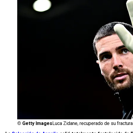
©
Getty Images
Luca Zidane, recuperado de su fractura