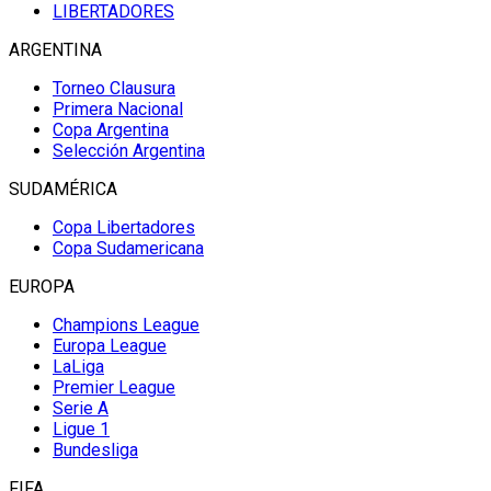
LIBERTADORES
ARGENTINA
Torneo Clausura
Primera Nacional
Copa Argentina
Selección Argentina
SUDAMÉRICA
Copa Libertadores
Copa Sudamericana
EUROPA
Champions League
Europa League
LaLiga
Premier League
Serie A
Ligue 1
Bundesliga
FIFA