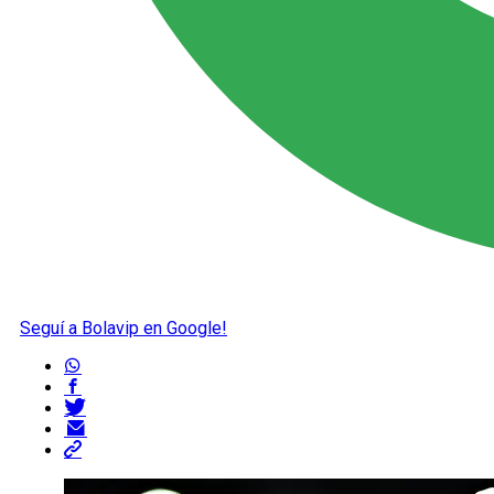
Seguí a Bolavip en Google!