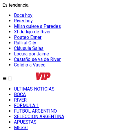
Es tendencia
:
Boca hoy
River hoy
Milan quiere a Paredes
XI de lujo de River
Posteo Enner
Rulli al City
Cláusula Salas
Locura por Jaime
Castaño se va de River
Colidio a Vasco
ULTIMAS NOTICIAS
BOCA
RIVER
FORMULA 1
FUTBOL ARGENTINO
SELECCIÓN ARGENTINA
APUESTAS
MESSI