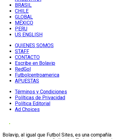
BRASIL
CHILE
GLOBAL
MÉXICO
PERU
US ENGLISH
QUIENES SOMOS
STAFF
CONTACTO
Escribe en Bolavip
RedGol
Futbolcentroamerica
APUESTAS
Términos y Condiciones
Políticas de Privacidad
Política Editorial
Ad Choices
Bolavip, al igual que Futbol Sites, es una compañía