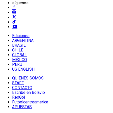
síguenos
Ediciones
ARGENTINA
BRASIL
CHILE
GLOBAL
MÉXICO
PERU
US ENGLISH
QUIENES SOMOS
STAFF
CONTACTO
Escribe en Bolavip
RedGol
Futbolcentroamerica
APUESTAS