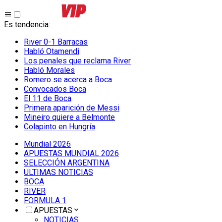
Es tendencia
:
River 0-1 Barracas
Habló Otamendi
Los penales que reclama River
Habló Morales
Romero se acerca a Boca
Convocados Boca
El 11 de Boca
Primera aparición de Messi
Mineiro quiere a Belmonte
Colapinto en Hungría
Mundial 2026
APUESTAS MUNDIAL 2026
SELECCIÓN ARGENTINA
ULTIMAS NOTICIAS
BOCA
RIVER
FORMULA 1
APUESTAS
NOTICIAS