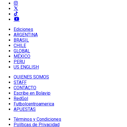
Ediciones
ARGENTINA
BRASIL
CHILE
GLOBAL
MÉXICO
PERU
US ENGLISH
QUIENES SOMOS
STAFF
CONTACTO
Escribe en Bolavip
RedGol
Futbolcentroamerica
APUESTAS
Términos y Condiciones
Políticas de Privacidad