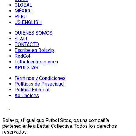
GLOBAL
MÉXICO
PERU
US ENGLISH
QUIENES SOMOS
STAFF
CONTACTO
Escribe en Bolavip
RedGol
Futbolcentroamerica
APUESTAS
Términos y Condiciones
Políticas de Privacidad
Política Editorial
Ad Choices
Bolavip, al igual que Futbol Sites, es una compañía
perteneciente a Better Collective. Todos los derechos
reservados.