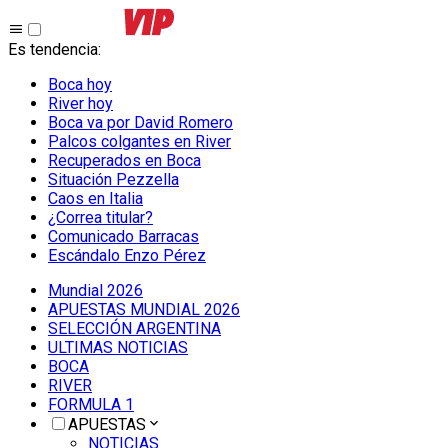
Es tendencia
:
Boca hoy
River hoy
Boca va por David Romero
Palcos colgantes en River
Recuperados en Boca
Situación Pezzella
Caos en Italia
¿Correa titular?
Comunicado Barracas
Escándalo Enzo Pérez
Mundial 2026
APUESTAS MUNDIAL 2026
SELECCIÓN ARGENTINA
ULTIMAS NOTICIAS
BOCA
RIVER
FORMULA 1
APUESTAS
NOTICIAS