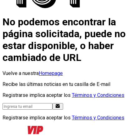
No podemos encontrar la
página solicitada, puede no
estar disponible, o haber
cambiado de URL
Vuelve a nuestra
Homepage
Recibe las últimas noticias en tu casilla de E-mail
Registrarse implica aceptar los
Términos y Condiciones
Registrarse implica aceptar los
Términos y Condiciones