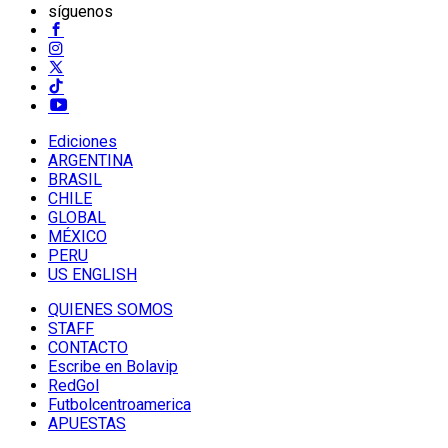
síguenos
Ediciones
ARGENTINA
BRASIL
CHILE
GLOBAL
MÉXICO
PERU
US ENGLISH
QUIENES SOMOS
STAFF
CONTACTO
Escribe en Bolavip
RedGol
Futbolcentroamerica
APUESTAS