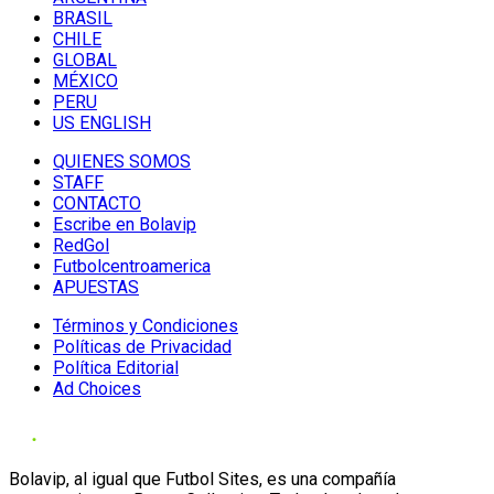
BRASIL
CHILE
GLOBAL
MÉXICO
PERU
US ENGLISH
QUIENES SOMOS
STAFF
CONTACTO
Escribe en Bolavip
RedGol
Futbolcentroamerica
APUESTAS
Términos y Condiciones
Políticas de Privacidad
Política Editorial
Ad Choices
Bolavip, al igual que Futbol Sites, es una compañía