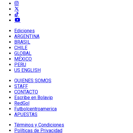
Ediciones
ARGENTINA
BRASIL
CHILE
GLOBAL
MÉXICO
PERU
US ENGLISH
QUIENES SOMOS
STAFF
CONTACTO
Escribe en Bolavip
RedGol
Futbolcentroamerica
APUESTAS
Términos y Condiciones
Políticas de Privacidad