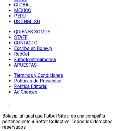
GLOBAL
MÉXICO
PERU
US ENGLISH
QUIENES SOMOS
STAFF
CONTACTO
Escribe en Bolavip
RedGol
Futbolcentroamerica
APUESTAS
Términos y Condiciones
Políticas de Privacidad
Política Editorial
Ad Choices
Bolavip, al igual que Futbol Sites, es una compañía
perteneciente a Better Collective. Todos los derechos
reservados.