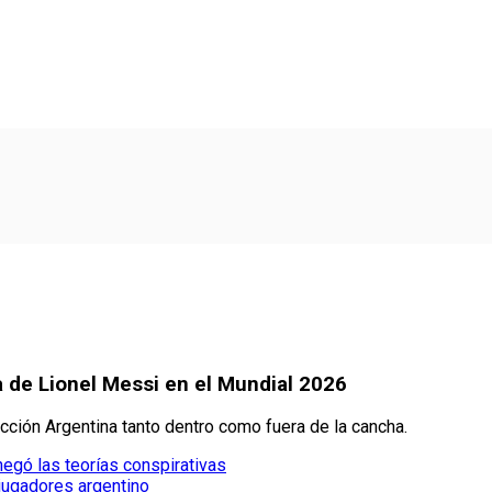
ta de Lionel Messi en el Mundial 2026
ección Argentina tanto dentro como fuera de la cancha.
negó las teorías conspirativas
 jugadores argentino