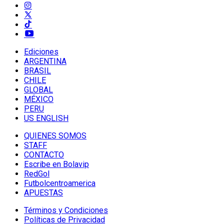
Ediciones
ARGENTINA
BRASIL
CHILE
GLOBAL
MÉXICO
PERU
US ENGLISH
QUIENES SOMOS
STAFF
CONTACTO
Escribe en Bolavip
RedGol
Futbolcentroamerica
APUESTAS
Términos y Condiciones
Políticas de Privacidad