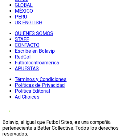
GLOBAL
MÉXICO
PERU
US ENGLISH
QUIENES SOMOS
STAFF
CONTACTO
Escribe en Bolavip
RedGol
Futbolcentroamerica
APUESTAS
Términos y Condiciones
Políticas de Privacidad
Política Editorial
Ad Choices
Bolavip, al igual que Futbol Sites, es una compañía
perteneciente a Better Collective. Todos los derechos
reservados.