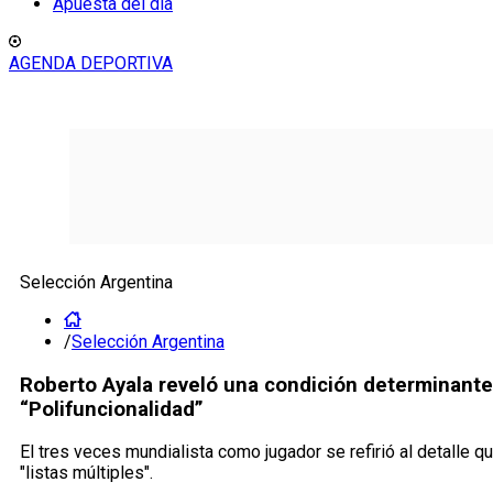
Apuesta del día
AGENDA DEPORTIVA
Selección Argentina
/
Selección Argentina
Roberto Ayala reveló una condición determinante 
“Polifuncionalidad”
El tres veces mundialista como jugador se refirió al detalle qu
"listas múltiples".