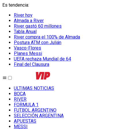
Es tendencia
:
River hoy
Almada a River
River gastó 60 millones
Tabla Anual
River compra el 100% de Almada
Postura ATM con Julián
Vasco-Flores
Planes Messi
UEFA rechaza Mundial de 64
Final del Clausura
ULTIMAS NOTICIAS
BOCA
RIVER
FORMULA 1
FUTBOL ARGENTINO
SELECCIÓN ARGENTINA
APUESTAS
MESSI