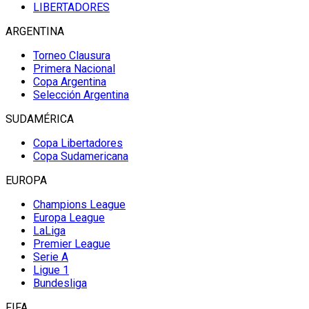
LIBERTADORES
ARGENTINA
Torneo Clausura
Primera Nacional
Copa Argentina
Selección Argentina
SUDAMÉRICA
Copa Libertadores
Copa Sudamericana
EUROPA
Champions League
Europa League
LaLiga
Premier League
Serie A
Ligue 1
Bundesliga
FIFA