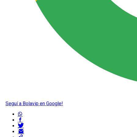
Seguí a Bolavip en Google!