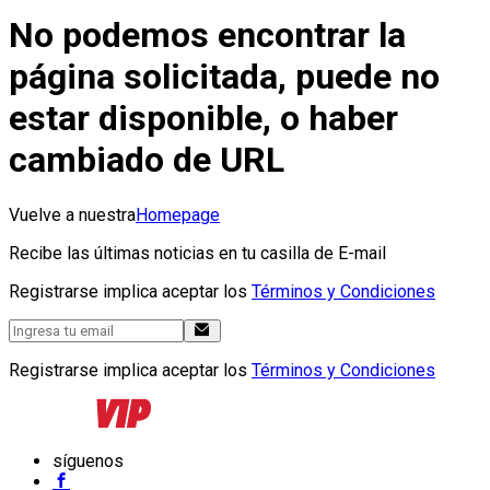
No podemos encontrar la
página solicitada, puede no
estar disponible, o haber
cambiado de URL
Vuelve a nuestra
Homepage
Recibe las últimas noticias en tu casilla de E-mail
Registrarse implica aceptar los
Términos y Condiciones
Registrarse implica aceptar los
Términos y Condiciones
síguenos