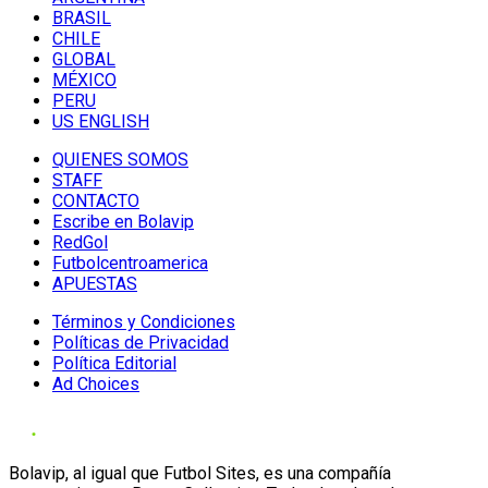
BRASIL
CHILE
GLOBAL
MÉXICO
PERU
US ENGLISH
QUIENES SOMOS
STAFF
CONTACTO
Escribe en Bolavip
RedGol
Futbolcentroamerica
APUESTAS
Términos y Condiciones
Políticas de Privacidad
Política Editorial
Ad Choices
Bolavip, al igual que Futbol Sites, es una compañía