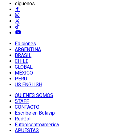
síguenos
Ediciones
ARGENTINA
BRASIL
CHILE
GLOBAL
MÉXICO
PERU
US ENGLISH
QUIENES SOMOS
STAFF
CONTACTO
Escribe en Bolavip
RedGol
Futbolcentroamerica
APUESTAS