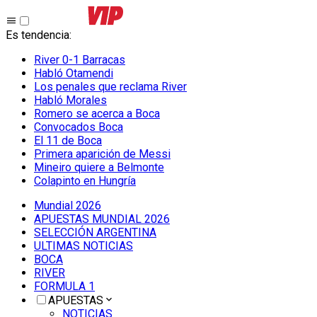
Es tendencia
:
River 0-1 Barracas
Habló Otamendi
Los penales que reclama River
Habló Morales
Romero se acerca a Boca
Convocados Boca
El 11 de Boca
Primera aparición de Messi
Mineiro quiere a Belmonte
Colapinto en Hungría
Mundial 2026
APUESTAS MUNDIAL 2026
SELECCIÓN ARGENTINA
ULTIMAS NOTICIAS
BOCA
RIVER
FORMULA 1
APUESTAS
NOTICIAS