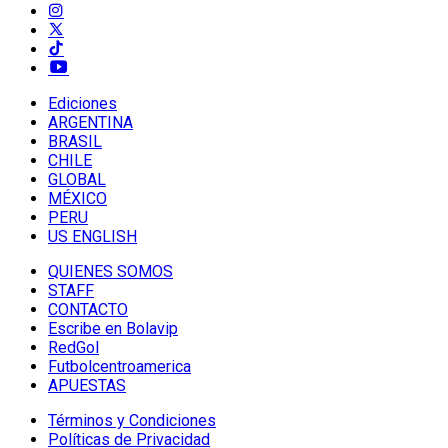
Ediciones
ARGENTINA
BRASIL
CHILE
GLOBAL
MÉXICO
PERU
US ENGLISH
QUIENES SOMOS
STAFF
CONTACTO
Escribe en Bolavip
RedGol
Futbolcentroamerica
APUESTAS
Términos y Condiciones
Políticas de Privacidad