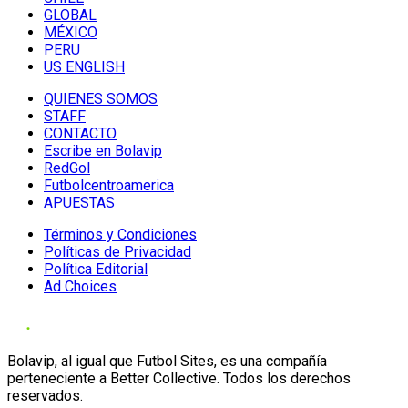
GLOBAL
MÉXICO
PERU
US ENGLISH
QUIENES SOMOS
STAFF
CONTACTO
Escribe en Bolavip
RedGol
Futbolcentroamerica
APUESTAS
Términos y Condiciones
Políticas de Privacidad
Política Editorial
Ad Choices
Bolavip, al igual que Futbol Sites, es una compañía
perteneciente a Better Collective. Todos los derechos
reservados.