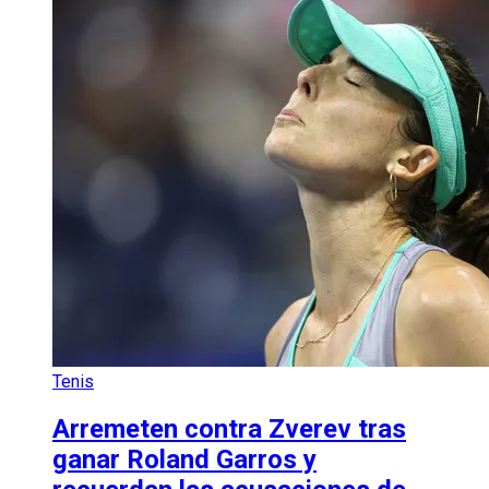
Tenis
Arremeten contra Zverev tras
ganar Roland Garros y