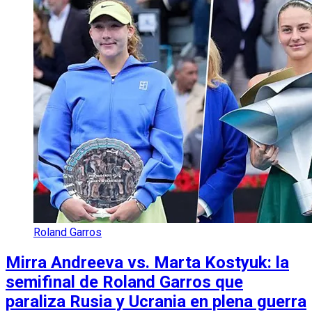
Roland Garros
Mirra Andreeva vs. Marta Kostyuk: la
semifinal de Roland Garros que
paraliza Rusia y Ucrania en plena guerra