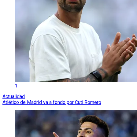
1
Actualidad
Atlético de Madrid va a fondo por Cuti Romero