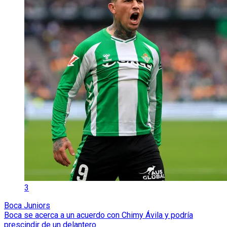
3
Boca Juniors
Boca se acerca a un acuerdo con Chimy Ávila y podría
prescindir de un delantero