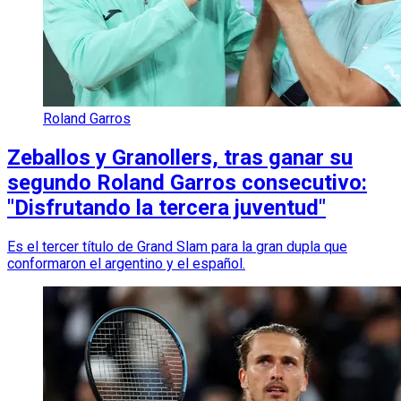
Roland Garros
Zeballos y Granollers, tras ganar su
segundo Roland Garros consecutivo:
"Disfrutando la tercera juventud"
Es el tercer título de Grand Slam para la gran dupla que
conformaron el argentino y el español.