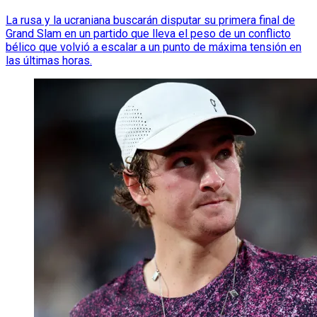
La rusa y la ucraniana buscarán disputar su primera final de
Grand Slam en un partido que lleva el peso de un conflicto
bélico que volvió a escalar a un punto de máxima tensión en
las últimas horas.