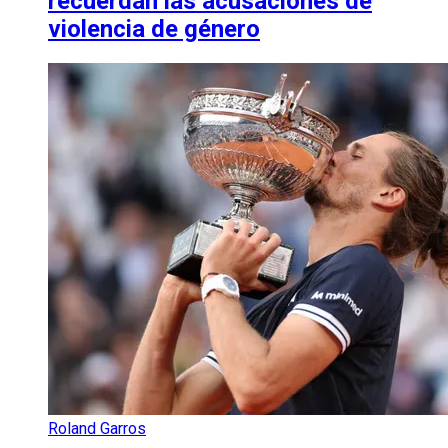
recuerdan las acusaciones de
violencia de género
Roland Garros