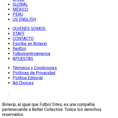
GLOBAL
MÉXICO
PERU
US ENGLISH
QUIENES SOMOS
STAFF
CONTACTO
Escribe en Bolavip
RedGol
Futbolcentroamerica
APUESTAS
Términos y Condiciones
Políticas de Privacidad
Política Editorial
Ad Choices
Bolavip, al igual que Futbol Sites, es una compañía
perteneciente a Better Collective. Todos los derechos
reservados.