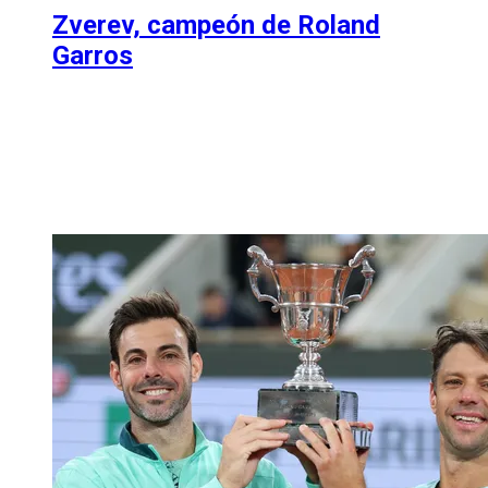
Zverev, campeón de Roland
Garros