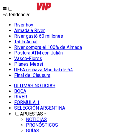
Es tendencia
:
River hoy
Almada a River
River gastó 60 millones
Tabla Anual
River compra el 100% de Almada
Postura ATM con Julián
Vasco-Flores
Planes Messi
UEFA rechaza Mundial de 64
Final del Clausura
ULTIMAS NOTICIAS
BOCA
RIVER
FORMULA 1
SELECCIÓN ARGENTINA
APUESTAS
NOTICIAS
PRONÓSTICOS
GUÍAS