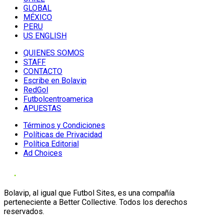
GLOBAL
MÉXICO
PERU
US ENGLISH
QUIENES SOMOS
STAFF
CONTACTO
Escribe en Bolavip
RedGol
Futbolcentroamerica
APUESTAS
Términos y Condiciones
Políticas de Privacidad
Política Editorial
Ad Choices
Bolavip, al igual que Futbol Sites, es una compañía
perteneciente a Better Collective. Todos los derechos
reservados.