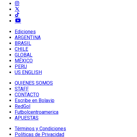
Ediciones
ARGENTINA
BRASIL
CHILE
GLOBAL
MÉXICO
PERU
US ENGLISH
QUIENES SOMOS
STAFF
CONTACTO
Escribe en Bolavip
RedGol
Futbolcentroamerica
APUESTAS
Términos y Condiciones
Políticas de Privacidad