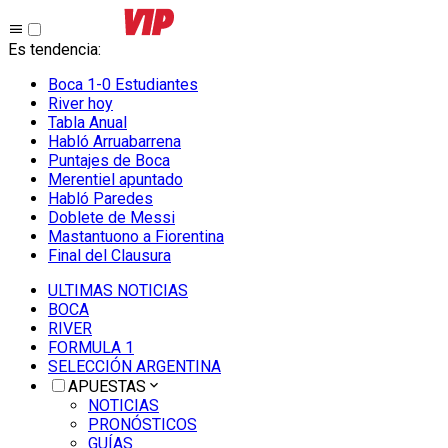
Es tendencia
:
Boca 1-0 Estudiantes
River hoy
Tabla Anual
Habló Arruabarrena
Puntajes de Boca
Merentiel apuntado
Habló Paredes
Doblete de Messi
Mastantuono a Fiorentina
Final del Clausura
ULTIMAS NOTICIAS
BOCA
RIVER
FORMULA 1
SELECCIÓN ARGENTINA
APUESTAS
NOTICIAS
PRONÓSTICOS
GUÍAS