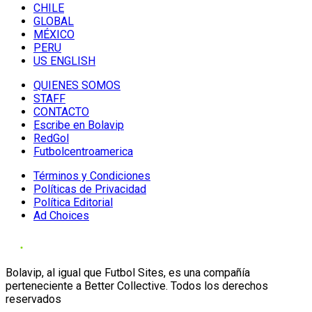
CHILE
GLOBAL
MÉXICO
PERU
US ENGLISH
QUIENES SOMOS
STAFF
CONTACTO
Escribe en Bolavip
RedGol
Futbolcentroamerica
Términos y Condiciones
Políticas de Privacidad
Política Editorial
Ad Choices
Bolavip, al igual que Futbol Sites, es una compañía
perteneciente a Better Collective. Todos los derechos
reservados