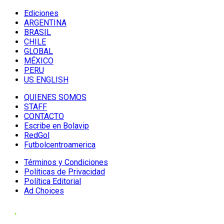
Ediciones
ARGENTINA
BRASIL
CHILE
GLOBAL
MÉXICO
PERU
US ENGLISH
QUIENES SOMOS
STAFF
CONTACTO
Escribe en Bolavip
RedGol
Futbolcentroamerica
Términos y Condiciones
Políticas de Privacidad
Política Editorial
Ad Choices