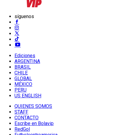
síguenos
Ediciones
ARGENTINA
BRASIL
CHILE
GLOBAL
MÉXICO
PERU
US ENGLISH
QUIENES SOMOS
STAFF
CONTACTO
Escribe en Bolavip
RedGol
Futbolcentroamerica