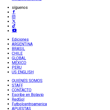
síguenos
Ediciones
ARGENTINA
BRASIL
CHILE
GLOBAL
MÉXICO
PERU
US ENGLISH
QUIENES SOMOS
STAFF
CONTACTO
Escribe en Bolavip
RedGol
Futbolcentroamerica
APUESTAS