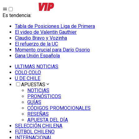
Es tendencia
:
Tabla de Posiciones Liga de Primera
El video de Valentín Gauthier
Claudio Bravo y Vozinha
El refuerzo de la UC
Momento crucial para Darío Osorio
Gana Unión Española
ULTIMAS NOTICIAS
COLO COLO
U DE CHILE
APUESTAS
NOTICIAS
PRONÓSTICOS
GUÍAS
CÓDIGOS PROMOCIONALES
RESEÑAS
APUESTA DEL DÍA
SELECCIÓN CHILENA
FÚTBOL CHILENO
INTERNACIONAL