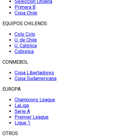
Selección Chilena
Primera B
Copa Chile
EQUIPOS CHILENOS
Colo Colo
U. de Chile
U. Católica
Cobreloa
CONMEBOL
Copa Libertadores
Copa Sudamericana
EUROPA
Champions League
LaLiga
Serie A
Premier League
Ligue 1
OTROS