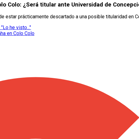
olo Colo: ¿Será titular ante Universidad de Concepc
de estar prácticamente descartado a una posible titularidad en C
Lo he visto..."
nha en Colo Colo