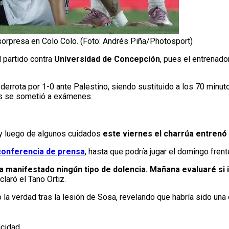
orpresa en Colo Colo. (Foto: Andrés Piña/Photosport)
l partido contra
Universidad de Concepción
, pues el entrenado
derrota por 1-0 ante Palestino, siendo sustituido a los 70 minut
nes se sometió a exámenes.
y luego de algunos cuidados
este viernes el charrúa entrenó
 conferencia de prensa
, hasta que podría jugar el domingo frent
 manifestado ningún tipo de dolencia. Mañana evaluaré si ini
eclaró el Tano Ortiz.
 la verdad tras la lesión de Sosa, revelando que habría sido una 
icidad