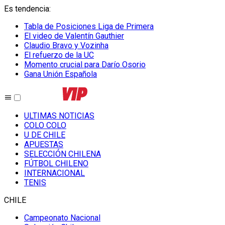
Es tendencia
:
Tabla de Posiciones Liga de Primera
El video de Valentín Gauthier
Claudio Bravo y Vozinha
El refuerzo de la UC
Momento crucial para Darío Osorio
Gana Unión Española
ULTIMAS NOTICIAS
COLO COLO
U DE CHILE
APUESTAS
SELECCIÓN CHILENA
FÚTBOL CHILENO
INTERNACIONAL
TENIS
CHILE
Campeonato Nacional