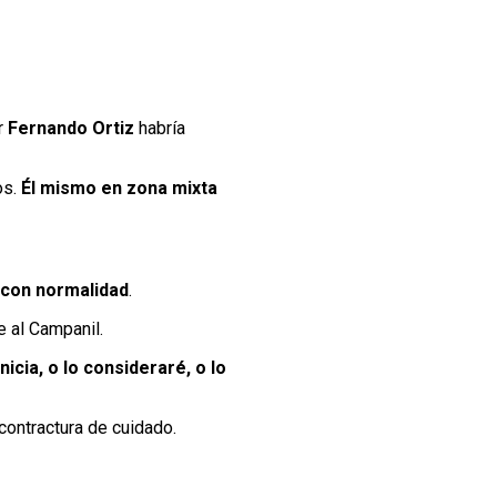
r
Fernando Ortiz
habría
os.
Él mismo en zona mixta
 con normalidad
.
e al Campanil.
cia, o lo consideraré, o lo
contractura de cuidado.