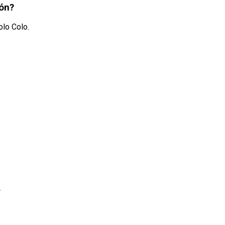
ión?
olo Colo.