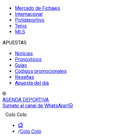
Mercado de Fichajes
Internacional
Polideportivo
Tenis
MLS
APUESTAS
Noticias
Pronósticos
Guías
Códigos promocionales
Reseñas
Apuesta del día
AGENDA DEPORTIVA
Sumate al canal de WhatsApp!
Colo Colo
/
Colo Colo