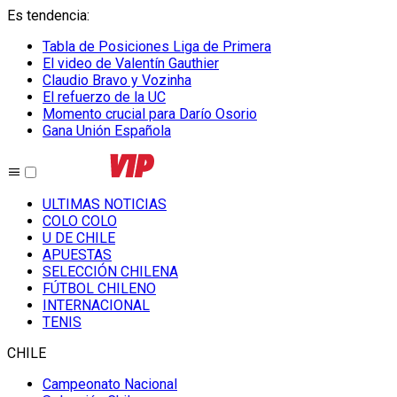
Es tendencia
:
Tabla de Posiciones Liga de Primera
El video de Valentín Gauthier
Claudio Bravo y Vozinha
El refuerzo de la UC
Momento crucial para Darío Osorio
Gana Unión Española
ULTIMAS NOTICIAS
COLO COLO
U DE CHILE
APUESTAS
SELECCIÓN CHILENA
FÚTBOL CHILENO
INTERNACIONAL
TENIS
CHILE
Campeonato Nacional