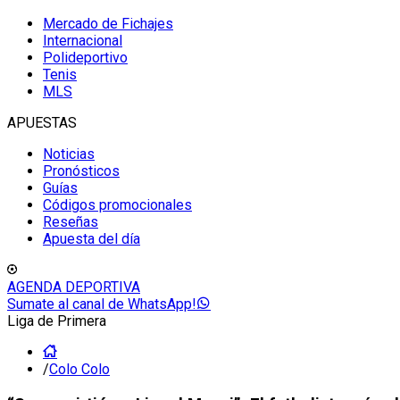
Mercado de Fichajes
Internacional
Polideportivo
Tenis
MLS
APUESTAS
Noticias
Pronósticos
Guías
Códigos promocionales
Reseñas
Apuesta del día
AGENDA DEPORTIVA
Sumate al canal de WhatsApp!
Liga de Primera
/
Colo Colo