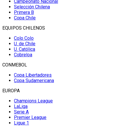
Campeonato Nacional
Selección Chilena
Primera B
Copa Chile
EQUIPOS CHILENOS
Colo Colo
U. de Chile
U. Católica
Cobreloa
CONMEBOL
Copa Libertadores
Copa Sudamericana
EUROPA
Champions League
LaLiga
Serie A
Premier League
Ligue 1