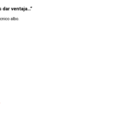
s dar ventaja…”
cnico albo.