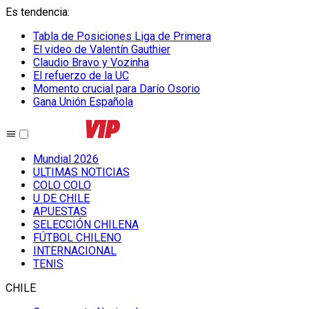
Es tendencia
:
Tabla de Posiciones Liga de Primera
El video de Valentín Gauthier
Claudio Bravo y Vozinha
El refuerzo de la UC
Momento crucial para Darío Osorio
Gana Unión Española
Mundial 2026
ULTIMAS NOTICIAS
COLO COLO
U DE CHILE
APUESTAS
SELECCIÓN CHILENA
FÚTBOL CHILENO
INTERNACIONAL
TENIS
CHILE