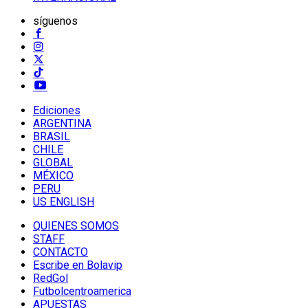
síguenos
Ediciones
ARGENTINA
BRASIL
CHILE
GLOBAL
MÉXICO
PERU
US ENGLISH
QUIENES SOMOS
STAFF
CONTACTO
Escribe en Bolavip
RedGol
Futbolcentroamerica
APUESTAS