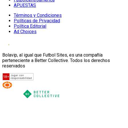
APUESTAS
Términos y Condiciones
Políticas de Privacidad
Política Editorial
Ad Choices
Bolavip, al igual que Futbol Sites, es una compañía
perteneciente a Better Collective. Todos los derechos
reservados