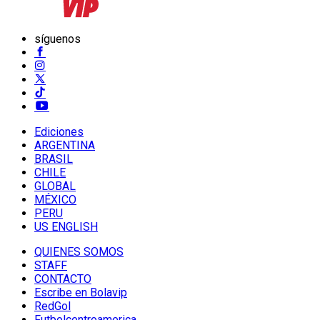
síguenos
Ediciones
ARGENTINA
BRASIL
CHILE
GLOBAL
MÉXICO
PERU
US ENGLISH
QUIENES SOMOS
STAFF
CONTACTO
Escribe en Bolavip
RedGol
Futbolcentroamerica