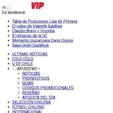
Es tendencia
:
Tabla de Posiciones Liga de Primera
El video de Valentín Gauthier
Claudio Bravo y Vozinha
El refuerzo de la UC
Momento crucial para Darío Osorio
Gana Unión Española
ULTIMAS NOTICIAS
COLO COLO
U DE CHILE
APUESTAS
NOTICIAS
PRONÓSTICOS
GUÍAS
CÓDIGOS PROMOCIONALES
RESEÑAS
APUESTA DEL DÍA
SELECCIÓN CHILENA
FÚTBOL CHILENO
INTERNACIONAL