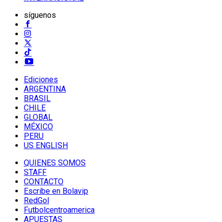
síguenos
Ediciones
ARGENTINA
BRASIL
CHILE
GLOBAL
MÉXICO
PERU
US ENGLISH
QUIENES SOMOS
STAFF
CONTACTO
Escribe en Bolavip
RedGol
Futbolcentroamerica
APUESTAS