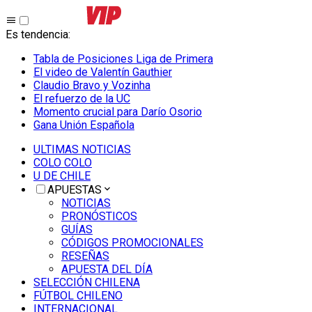
Es tendencia
:
Tabla de Posiciones Liga de Primera
El video de Valentín Gauthier
Claudio Bravo y Vozinha
El refuerzo de la UC
Momento crucial para Darío Osorio
Gana Unión Española
ULTIMAS NOTICIAS
COLO COLO
U DE CHILE
APUESTAS
NOTICIAS
PRONÓSTICOS
GUÍAS
CÓDIGOS PROMOCIONALES
RESEÑAS
APUESTA DEL DÍA
SELECCIÓN CHILENA
FÚTBOL CHILENO
INTERNACIONAL