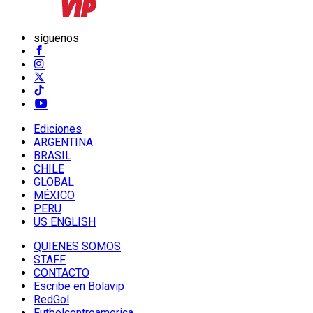
síguenos
Ediciones
ARGENTINA
BRASIL
CHILE
GLOBAL
MÉXICO
PERU
US ENGLISH
QUIENES SOMOS
STAFF
CONTACTO
Escribe en Bolavip
RedGol
Futbolcentroamerica