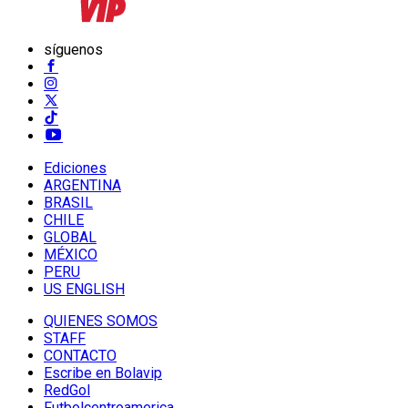
síguenos
Ediciones
ARGENTINA
BRASIL
CHILE
GLOBAL
MÉXICO
PERU
US ENGLISH
QUIENES SOMOS
STAFF
CONTACTO
Escribe en Bolavip
RedGol
Futbolcentroamerica