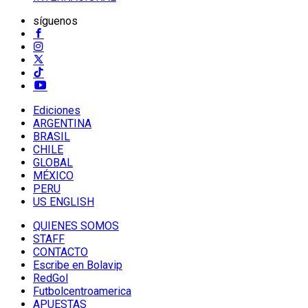
síguenos
Ediciones
ARGENTINA
BRASIL
CHILE
GLOBAL
MÉXICO
PERU
US ENGLISH
QUIENES SOMOS
STAFF
CONTACTO
Escribe en Bolavip
RedGol
Futbolcentroamerica
APUESTAS