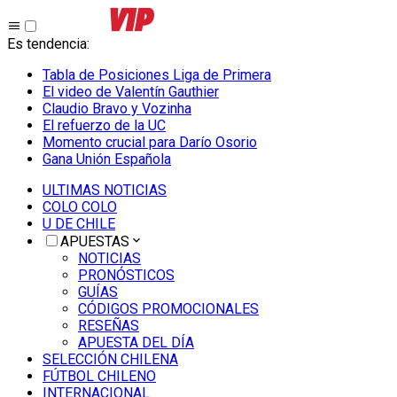
Es tendencia
:
Tabla de Posiciones Liga de Primera
El video de Valentín Gauthier
Claudio Bravo y Vozinha
El refuerzo de la UC
Momento crucial para Darío Osorio
Gana Unión Española
ULTIMAS NOTICIAS
COLO COLO
U DE CHILE
APUESTAS
NOTICIAS
PRONÓSTICOS
GUÍAS
CÓDIGOS PROMOCIONALES
RESEÑAS
APUESTA DEL DÍA
SELECCIÓN CHILENA
FÚTBOL CHILENO
INTERNACIONAL