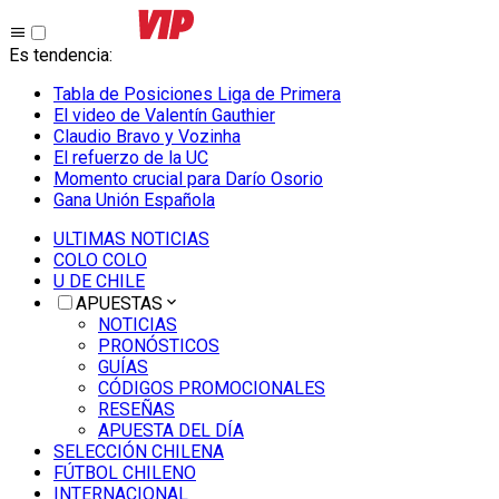
Es tendencia
:
Tabla de Posiciones Liga de Primera
El video de Valentín Gauthier
Claudio Bravo y Vozinha
El refuerzo de la UC
Momento crucial para Darío Osorio
Gana Unión Española
ULTIMAS NOTICIAS
COLO COLO
U DE CHILE
APUESTAS
NOTICIAS
PRONÓSTICOS
GUÍAS
CÓDIGOS PROMOCIONALES
RESEÑAS
APUESTA DEL DÍA
SELECCIÓN CHILENA
FÚTBOL CHILENO
INTERNACIONAL