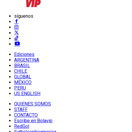
síguenos
Ediciones
ARGENTINA
BRASIL
CHILE
GLOBAL
MÉXICO
PERU
US ENGLISH
QUIENES SOMOS
STAFF
CONTACTO
Escribe en Bolavip
RedGol
Futbolcentroamerica