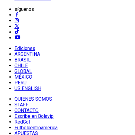
síguenos
Ediciones
ARGENTINA
BRASIL
CHILE
GLOBAL
MÉXICO
PERU
US ENGLISH
QUIENES SOMOS
STAFF
CONTACTO
Escribe en Bolavip
RedGol
Futbolcentroamerica
APUESTAS