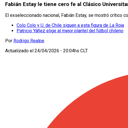
Fabián Estay le tiene cero fe al Clásico Universitar
El exseleccionado nacional, Fabián Estay, se mostró crítico con 
Colo Colo y U. de Chile siguen a esta figura de La Roja
Patricio Yáñez elige al mejor plantel del fútbol chileno
Por
Rodrigo Realpe
Actualizado el
24/04/2026 - 20:04hs CLT