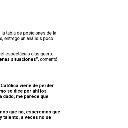
la tabla de posiciones de la
, entregó un análisis poco
del espectáculo clasiquero.
enas situaciones”
, comentó
 Católica viene de perder
mo se dice por ahí los
 ha dado, me parece que
remos que no, esperemos que
y talento, a veces no se