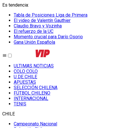
Es tendencia
:
Tabla de Posiciones Liga de Primera
El video de Valentín Gauthier
Claudio Bravo y Vozinha
El refuerzo de la UC
Momento crucial para Darío Osorio
Gana Unión Española
ULTIMAS NOTICIAS
COLO COLO
U DE CHILE
APUESTAS
SELECCIÓN CHILENA
FÚTBOL CHILENO
INTERNACIONAL
TENIS
CHILE
Campeonato Nacional