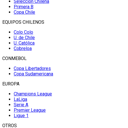
Selección Chilena
Primera B
Copa Chile
EQUIPOS CHILENOS
Colo Colo
U. de Chile
U. Católica
Cobreloa
CONMEBOL
Copa Libertadores
Copa Sudamericana
EUROPA
Champions League
LaLiga
Serie A
Premier League
Ligue 1
OTROS