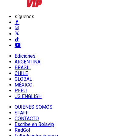
síguenos
Ediciones
ARGENTINA
BRASIL
CHILE
GLOBAL
MÉXICO
PERU
US ENGLISH
QUIENES SOMOS
STAFF
CONTACTO
Escribe en Bolavip
RedGol
Futbolcentroamerica