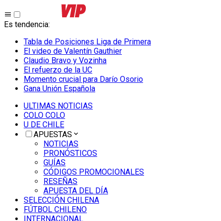
Es tendencia
:
Tabla de Posiciones Liga de Primera
El video de Valentín Gauthier
Claudio Bravo y Vozinha
El refuerzo de la UC
Momento crucial para Darío Osorio
Gana Unión Española
ULTIMAS NOTICIAS
COLO COLO
U DE CHILE
APUESTAS
NOTICIAS
PRONÓSTICOS
GUÍAS
CÓDIGOS PROMOCIONALES
RESEÑAS
APUESTA DEL DÍA
SELECCIÓN CHILENA
FÚTBOL CHILENO
INTERNACIONAL