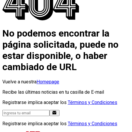
No podemos encontrar la
página solicitada, puede no
estar disponible, o haber
cambiado de URL
Vuelve a nuestra
Homepage
Recibe las últimas noticias en tu casilla de E-mail
Registrarse implica aceptar los
Términos y Condiciones
Registrarse implica aceptar los
Términos y Condiciones