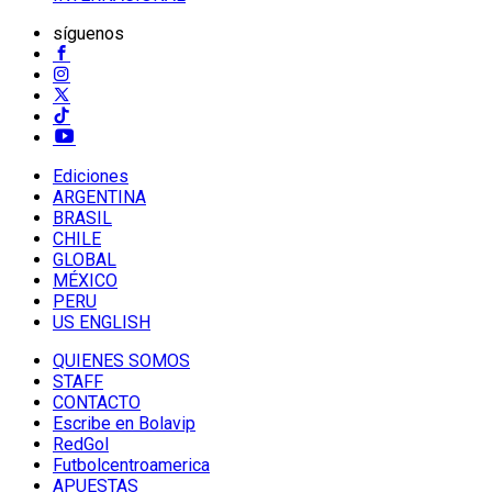
síguenos
Ediciones
ARGENTINA
BRASIL
CHILE
GLOBAL
MÉXICO
PERU
US ENGLISH
QUIENES SOMOS
STAFF
CONTACTO
Escribe en Bolavip
RedGol
Futbolcentroamerica
APUESTAS