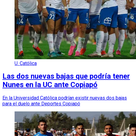
U. Católica
Las dos nuevas bajas que podría tener
Nunes en la UC ante Copiapó
En la Universidad Católica podrían existir nuevas dos bajas
para el duelo ante Deportes Copiapó