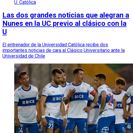
U. Católica
Las dos grandes noticias que alegran a
Nunes en la UC previo al clásico con la
U
El entrenador de la Universidad Católica recibe dos
importantes noticias de cara al Clásico Universitario ante la
Universidad de Chile