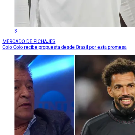
3
MERCADO DE FICHAJES
Colo Colo recibe propuesta desde Brasil por esta promesa