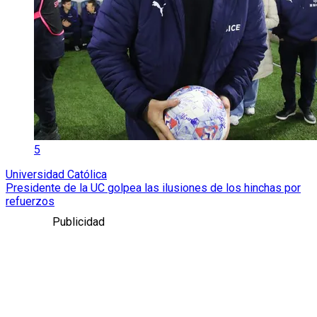
5
Universidad Católica
Presidente de la UC golpea las ilusiones de los hinchas por
refuerzos
Publicidad