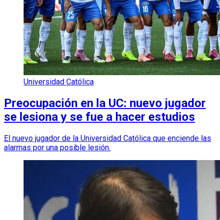
Universidad Católica
Preocupación en la UC: nuevo jugador
se lesiona y se fue a hacer estudios
El nuevo jugador de la Universidad Católica que enciende las
alarmas por una posible lesión.