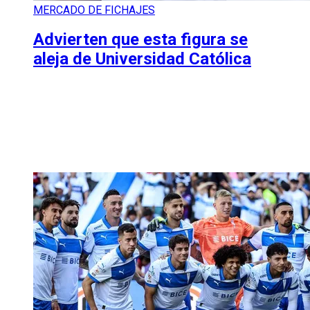
MERCADO DE FICHAJES
Advierten que esta figura se
aleja de Universidad Católica