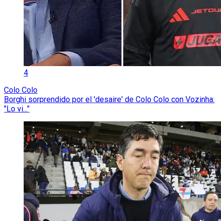
4
Colo Colo
Borghi sorprendido por el 'desaire' de Colo Colo con Vozinha:
"Lo vi..."