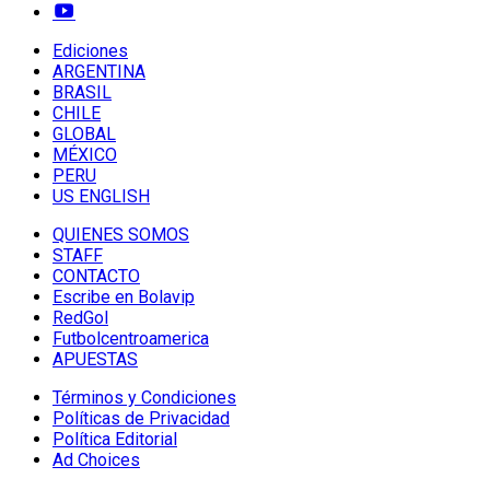
Ediciones
ARGENTINA
BRASIL
CHILE
GLOBAL
MÉXICO
PERU
US ENGLISH
QUIENES SOMOS
STAFF
CONTACTO
Escribe en Bolavip
RedGol
Futbolcentroamerica
APUESTAS
Términos y Condiciones
Políticas de Privacidad
Política Editorial
Ad Choices