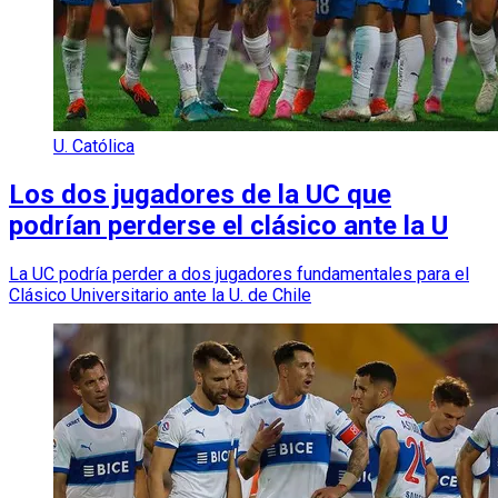
U. Católica
Los dos jugadores de la UC que
podrían perderse el clásico ante la U
La UC podría perder a dos jugadores fundamentales para el
Clásico Universitario ante la U. de Chile