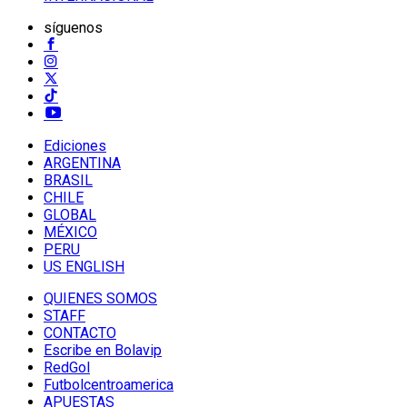
síguenos
Ediciones
ARGENTINA
BRASIL
CHILE
GLOBAL
MÉXICO
PERU
US ENGLISH
QUIENES SOMOS
STAFF
CONTACTO
Escribe en Bolavip
RedGol
Futbolcentroamerica
APUESTAS