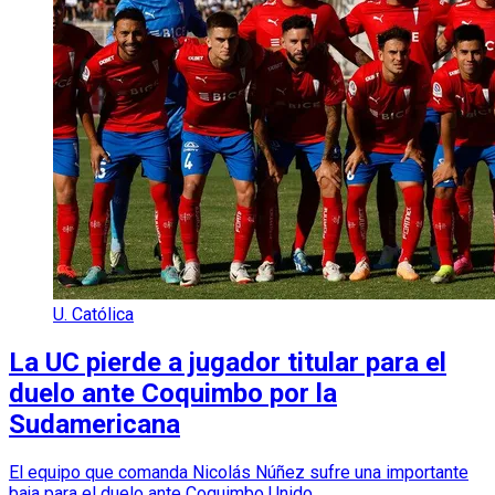
U. Católica
La UC pierde a jugador titular para el
duelo ante Coquimbo por la
Sudamericana
El equipo que comanda Nicolás Núñez sufre una importante
baja para el duelo ante Coquimbo Unido