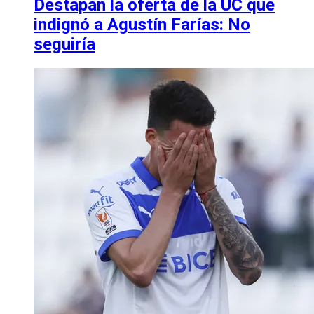
Destapan la oferta de la UC que
indignó a Agustín Farías: No
seguiría