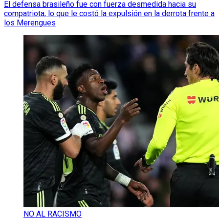
El defensa brasileño fue con fuerza desmedida hacia su
compatriota, lo que le costó la expulsión en la derrota frente a
los Merengues
NO AL RACISMO