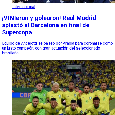
Internacional
¡VINIeron y golearon! Real Madrid
aplastó al Barcelona en final de
Supercopa
Equipo de Ancelotti se paseó por Arabia para coronarse como
un justo campeón, con gran actuación del seleccionado
brasileño.