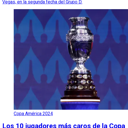
Vegas, en la segunda fecha del Grupo D.
Copa América 2024
Los 10 jugadores más caros de la Copa