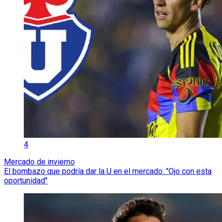
4
Mercado de invierno
El bombazo que podría dar la U en el mercado: "Ojo con esta
oportunidad"