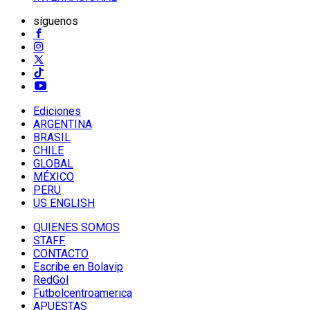
síguenos
Ediciones
ARGENTINA
BRASIL
CHILE
GLOBAL
MÉXICO
PERU
US ENGLISH
QUIENES SOMOS
STAFF
CONTACTO
Escribe en Bolavip
RedGol
Futbolcentroamerica
APUESTAS