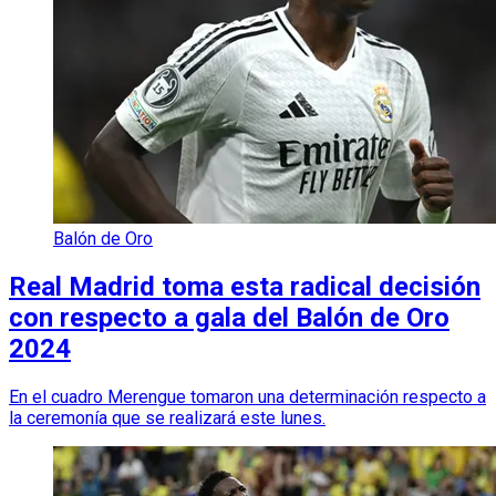
Balón de Oro
Real Madrid toma esta radical decisión
con respecto a gala del Balón de Oro
2024
En el cuadro Merengue tomaron una determinación respecto a
la ceremonía que se realizará este lunes.