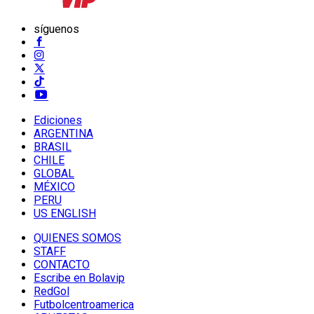
síguenos
Ediciones
ARGENTINA
BRASIL
CHILE
GLOBAL
MÉXICO
PERU
US ENGLISH
QUIENES SOMOS
STAFF
CONTACTO
Escribe en Bolavip
RedGol
Futbolcentroamerica