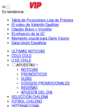
Es tendencia
:
Tabla de Posiciones Liga de Primera
El video de Valentín Gauthier
Claudio Bravo y Vozinha
El refuerzo de la UC
Momento crucial para Darío Osorio
Gana Unión Española
ULTIMAS NOTICIAS
COLO COLO
U DE CHILE
APUESTAS
NOTICIAS
PRONÓSTICOS
GUÍAS
CÓDIGOS PROMOCIONALES
RESEÑAS
APUESTA DEL DÍA
SELECCIÓN CHILENA
FÚTBOL CHILENO
INTERNACIONAL