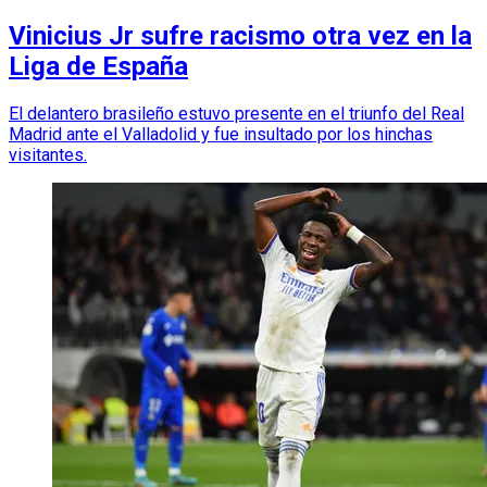
Vinicius Jr sufre racismo otra vez en la
Liga de España
El delantero brasileño estuvo presente en el triunfo del Real
Madrid ante el Valladolid y fue insultado por los hinchas
visitantes.