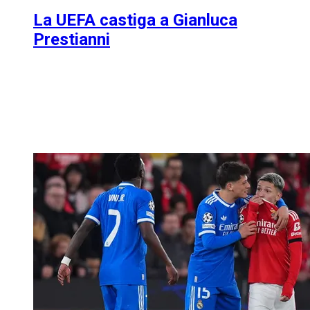
La UEFA castiga a Gianluca
Prestianni