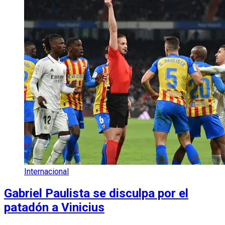
Internacional
Gabriel Paulista se disculpa por el
patadón a Vinicius