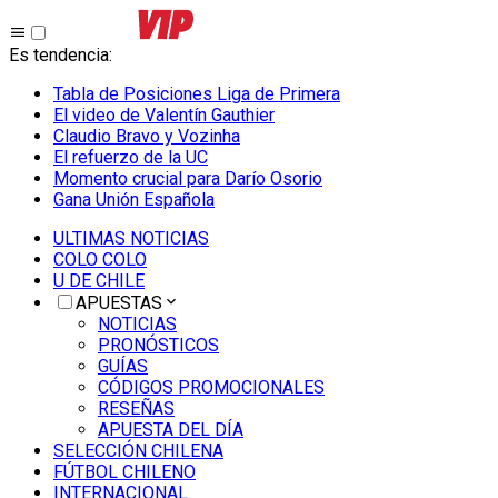
Es tendencia
:
Tabla de Posiciones Liga de Primera
El video de Valentín Gauthier
Claudio Bravo y Vozinha
El refuerzo de la UC
Momento crucial para Darío Osorio
Gana Unión Española
ULTIMAS NOTICIAS
COLO COLO
U DE CHILE
APUESTAS
NOTICIAS
PRONÓSTICOS
GUÍAS
CÓDIGOS PROMOCIONALES
RESEÑAS
APUESTA DEL DÍA
SELECCIÓN CHILENA
FÚTBOL CHILENO
INTERNACIONAL