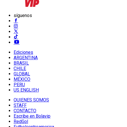
síguenos
Ediciones
ARGENTINA
BRASIL
CHILE
GLOBAL
MÉXICO
PERU
US ENGLISH
QUIENES SOMOS
STAFF
CONTACTO
Escribe en Bolavip
RedGol
Futbolcentroamerica