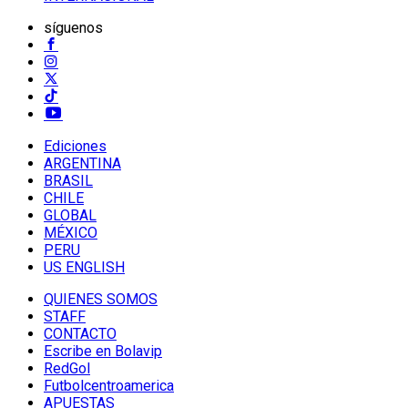
síguenos
Ediciones
ARGENTINA
BRASIL
CHILE
GLOBAL
MÉXICO
PERU
US ENGLISH
QUIENES SOMOS
STAFF
CONTACTO
Escribe en Bolavip
RedGol
Futbolcentroamerica
APUESTAS